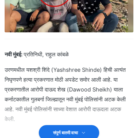
नवी मुंबई:
प्रतिनिधी, राहुल कांबळे
उरणमधील यशश्री शिंदे (Yashshree Shinde) हिची अत्यंत
निघृणपणे हत्या प्रकरणात मोठी अपडेट समोर आली आहे. या
प्रकरणातील आरोपी दाऊद शेख (Dawood Sheikh) याला
कर्नाटकातील गुलबर्गा जिल्ह्यातून नवी मुंबई पोलिसांनी अटक केली
आहे. नवी मुंबई पोलिसांनी साध्या वेशात आरोपी दाऊदला अटक
केली.
संपूर्ण बातमी वाचा