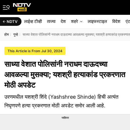
लाईव्ह टीव्ही
ताज्या
देश
शहरे
लाइफस्टाइल
विदेश
एं
NDTV
होम
गुन्हे
साध्या वेशात पोलिसांनी नराधम दाऊदच्या आवळल्या मुसक्या; यशश्री हत्याकांड प्रकरणा
This Article is From Jul 30, 2024
साध्या वेशात पोलिसांनी नराधम दाऊदच्या
आवळल्या मुसक्या; यशश्री हत्याकांड प्रकरणात
मोठी अपडेट
उरणमधील यशश्री शिंदे (Yashshree Shinde) हिची अत्यंत
निघृणपणे हत्या प्रकरणात मोठी अपडेट समोर आली आहे.
जाहिरात