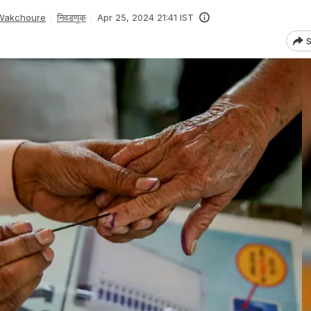
l Wakchoure
निवडणूक
Apr 25, 2024 21:41 IST
S