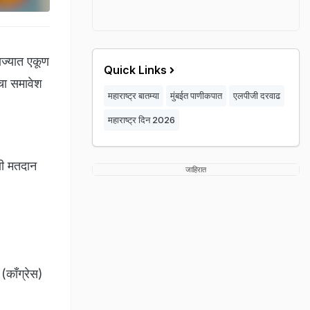
ाज्यात एकूण
Quick Links
चा समावेश
महाराष्ट्र बातम्या
मुंबईत पाणीकपात
एलपीजी दरवाढ
महाराष्ट्र दिन 2026
णी मतदान
जाहिरात
 (काँग्रेस)