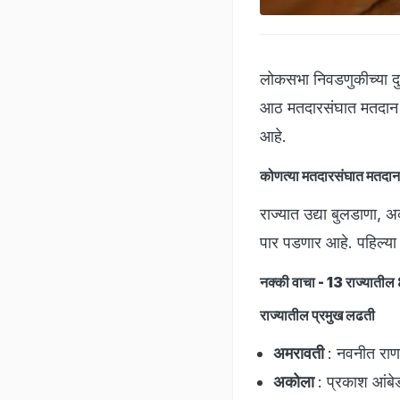
लोकसभा निवडणुकीच्या दुस
आठ मतदारसंघात मतदान पा
आहे.
कोणत्या मतदारसंघात मतदा
राज्यात उद्या बुलडाणा, 
पार पडणार आहे. पहिल्या 
नक्की वाचा -
13 राज्यातील 
राज्यातील प्रमुख लढती
अमरावती
: नवनीत राणा
अकोला
: प्रकाश आंबे