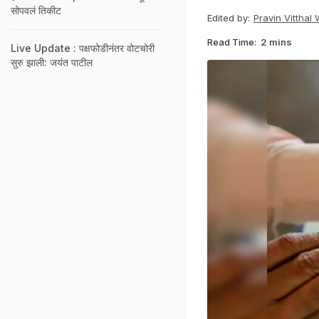
सोपवलं तिकीट
Edited by:
Pravin Vittha
Read Time:
2 mins
Live Update : पक्षफोडीनंतर वोटचोरी
सुरु झाली: जयंत पाटील