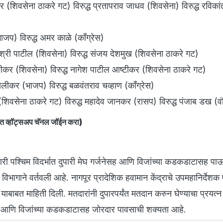
ेकर (शिवसेना ठाकरे गट) विरुद्ध प्रतापराव जाधव (शिवसेना) विरुद्ध रविका
जप) विरुद्ध अमर काळे (काँग्रेस)
्री पाटील (शिवसेना) विरुद्ध संजय देशमुख (शिवसेना ठाकरे गट)
ीकर (शिवसेना) विरुद्ध नागेश पाटील आष्टीकर (शिवसेना ठाकरे गट)
लीकर (भाजप) विरुद्ध बळवंतराव चव्हाण (काँग्रेस)
शिवसेना ठाकरे गट) विरुद्ध महादेव जानकर (रासप) विरुद्ध पंजाब डख (व
 व्हॉट्सअप चॅनल जॉईन करा)
ारी पश्चिम विदर्भात दुपारी मेघ गर्जनेसह आणि विजांच्या कडकडाटासह प
विभागाने वर्तवली आहे. नागपूर प्रादेशिक हवामान केंद्राचे उपमहानिर्देशक
 याबाबत माहिती दिली. मतदारांनी दुपारपर्यंत मतदान करुन घेण्याचा प्रयत्न
सह आणि विजांच्या कडकडाटासह जोरदार पावसाची शक्यता आहे.