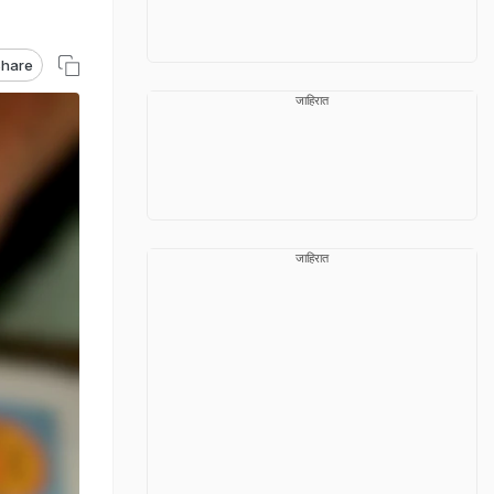
hare
जाहिरात
जाहिरात