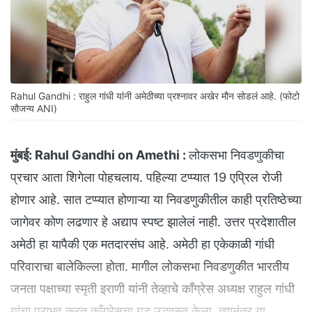
Rahul Gandhi : राहुल गांधी यांनी अमेठीच्या प्रश्नावर अखेर मौन सोडलं आहे. (फोटो
सौजन्य ANI)
मुंबई:
Rahul Gandhi on Amethi :
लोकसभा निवडणुकीचा
प्रचार आता शिगेला पोहचलाय. पहिल्या टप्प्यात 19 एप्रिल रोजी
होणार आहे. सात टप्प्यात होणाऱ्या या निवडणुकीतील काही प्रतिष्ठेच्या
जागेवर कोण लढणार हे अद्याप स्पष्ट झालेलं नाही. उत्तर प्रदेशातील
अमेठी हा यापैकी एक मतदारसंघ आहे. अमेठी हा एकेकाळी गांधी
परिवाराचा बालेकिल्ला होता. मागील लोकसभा निवडणुकीत भारतीय
जनता पक्षाच्या स्मृती इराणी यांनी तेव्हाचे काँग्रेस अध्यक्ष राहुल गांधी
यांचा पराभव करत काँग्रेसचा गड उद्धवस्त केला. त्यानंतर या