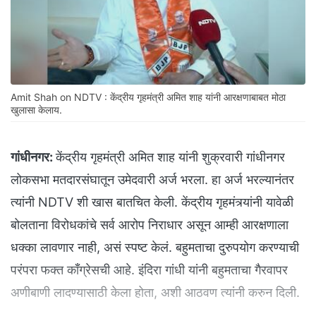
Amit Shah on NDTV : केंद्रीय गृहमंत्री अमित शाह यांनी आरक्षणाबाबत मोठा
खुलासा केलाय.
गांधीनगर:
केंद्रीय गृहमंत्री अमित शाह यांनी शुक्रवारी गांधीनगर
लोकसभा मतदारसंघातून उमेदवारी अर्ज भरला. हा अर्ज भरल्यानंतर
त्यांनी NDTV शी खास बातचित केली. केंद्रीय गृहमंत्र्यांनी यावेळी
बोलताना विरोधकांचे सर्व आरोप निराधार असून आम्ही आरक्षणाला
धक्का लावणार नाही, असं स्पष्ट केलं. बहुमताचा दुरुपयोग करण्याची
परंपरा फक्त काँग्रेसची आहे. इंदिरा गांधी यांनी बहुमताचा गैरवापर
अणीबाणी लादण्यासाठी केला होता, अशी आठवण त्यांनी करुन दिली.