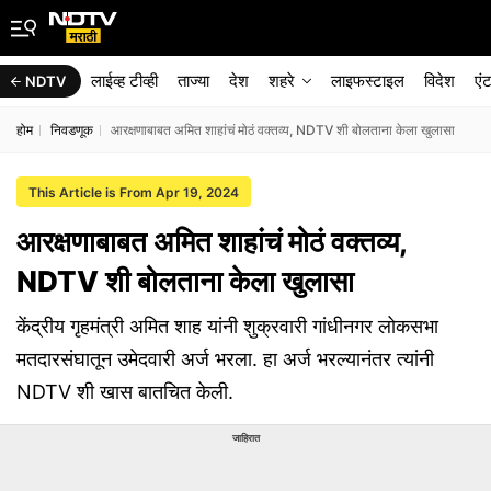
लाईव्ह टीव्ही
ताज्या
देश
शहरे
लाइफस्टाइल
विदेश
एं
NDTV
होम
निवडणूक
आरक्षणाबाबत अमित शाहांचं मोठं वक्तव्य, NDTV शी बोलताना केला खुलासा
This Article is From Apr 19, 2024
आरक्षणाबाबत अमित शाहांचं मोठं वक्तव्य,
NDTV शी बोलताना केला खुलासा
केंद्रीय गृहमंत्री अमित शाह यांनी शुक्रवारी गांधीनगर लोकसभा
मतदारसंघातून उमेदवारी अर्ज भरला. हा अर्ज भरल्यानंतर त्यांनी
NDTV शी खास बातचित केली.
जाहिरात