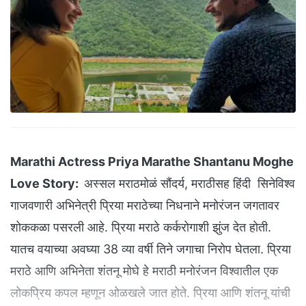
Marathi Actress Priya Marathe Shantanu Moghe
Love Story:
अस्सल मराठमोळं सौंदर्य, मराठीसह हिंदी सिनेविश्व
गाजवणारी अभिनेत्री प्रिया मराठेच्या निधनाने मनोरंजन जगतावर
शोककळा पसरली आहे. प्रिया मराठे कर्करोगाशी झुंज देत होती.
यातच वयाच्या अवघ्या 38 व्या वर्षी तिने जगाचा निरोप घेतला. प्रिया
मराठे आणि अभिनेता शंतनू मोघे हे मराठी मनोरंजन विश्वातील एक
लोकप्रिय कपल म्हणून ओळखले जात होते. प्रिया आणि शंतनू यांची