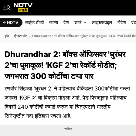
लाईव्ह टीव्ही
ताज्या
देश
शहरे
लाइफस्टाइल
विदेश
एं
NDTV
होम
एंटरटेनमेंट
Dhurandhar 2: बॉक्स ऑफिसवर 'धुरंधर 2'चा धुमाकूळ! 'KGF 2'चा रेकॉर्ड मोड
Dhurandhar 2: बॉक्स ऑफिसवर 'धुरंधर
2'चा धुमाकूळ! 'KGF 2'चा रेकॉर्ड मोडीत;
जगभरात 300 कोटींचा टप्पा पार
रणवीर सिंहच्या 'धुरंधर 2' ने पहिल्याच वीकेंडला 300कोटींचा गल्ला
जमवत 'KGF २' चा विक्रम मोडला आहे. पेड प्रिव्ह्यूसह पहिल्याच
दिवशी 240 कोटींची कमाई करून या चित्रपटाने भारतीय
सिनेसृष्टीत नवा इतिहास रचला आहे.
जाहिरात