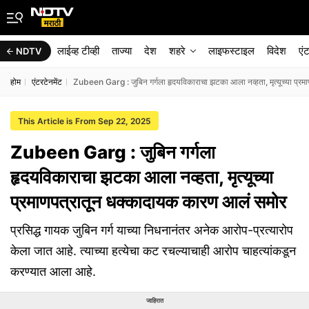
लाईव्ह टीव्ही
ताज्या
देश
शहरे
लाइफस्टाइल
विदेश
एं
NDTV
होम
एंटरटेनमेंट
Zubeen Garg : जुबिन गर्गला हृदयविकाराचा झटका आला नव्हता, मृत्यूच्या प्र
This Article is From Sep 22, 2025
Zubeen Garg : जुबिन गर्गला
हृदयविकाराचा झटका आला नव्हता, मृत्यूच्या
प्रमाणपत्रातून धक्कादायक कारण आलं समोर
प्रसिद्ध गायक जुबिन गर्ग याच्या निधनानंतर अनेक आरोप-प्रत्यारोप
केला जात आहे. त्याच्या हत्येचा कट रचल्याचाही आरोप चाहत्यांकडून
करण्यात आला आहे.
जाहिरात