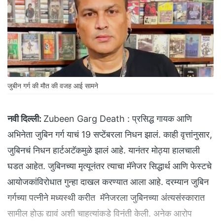
जुबीन गर्ग की मौत की वजह आई सामने
नवी दिल्ली:
Zubeen Garg Death : प्रसिद्ध गायक आणि
अभिनेता जुबिन गर्ग याचं 19 सप्टेंबरला निधन झालं. काही वृत्तांनुसार,
जुबिनचं निधन हार्टअटॅकमुळे झालं आहे. यानंतर मोठ्या हालचाली
घडत आहेत. जुबिनच्या मृत्यूनंतर त्याचा मॅनेजर सिद्धार्थ आणि फेस्टचे
आयोजकांविरोधात गुन्हा दाखल करण्यात आला आहे. दरम्यान जुबिन
गर्गच्या पत्नीने मध्यस्थी करीत मॅनेजरला जुबिनच्या अंत्यसंस्कारात
सामील होऊ द्यावं अशी चाहत्यांकडे विनंती केली. अनेक आरोप