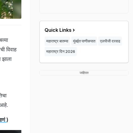
Quick Links
चव्या
महाराष्ट्र बातम्या
मुंबईत पाणीकपात
एलपीजी दरवाढ
िची विवाह
महाराष्ट्र दिन 2026
त झाला
जाहिरात
तिचा
 आहे.
गाणं
)