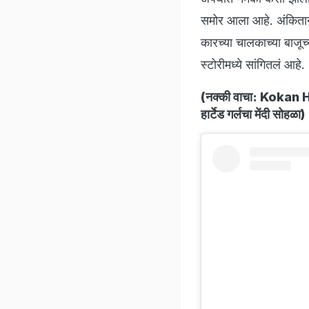
समोर आला आहे. अंकिताने 
कारच्या चालकाच्या बाजूच
स्टोरीमध्ये सांगितलं आहे.
(नक्की वाचा:
Kokan He
हार्टेड गर्लचा मेंदी सोहळा
)