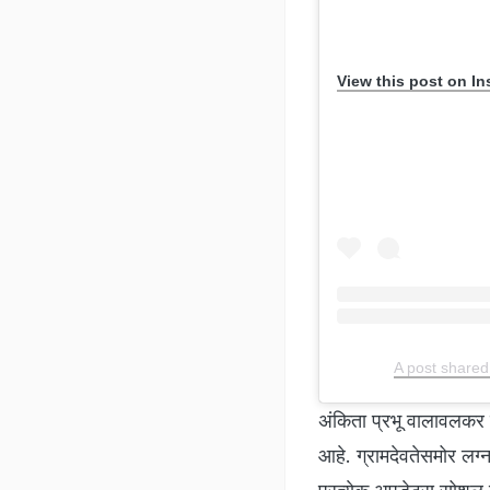
View this post on I
A post shared
अंकिता प्रभू वालावलकर
आहे. ग्रामदेवतेसमोर लग्न