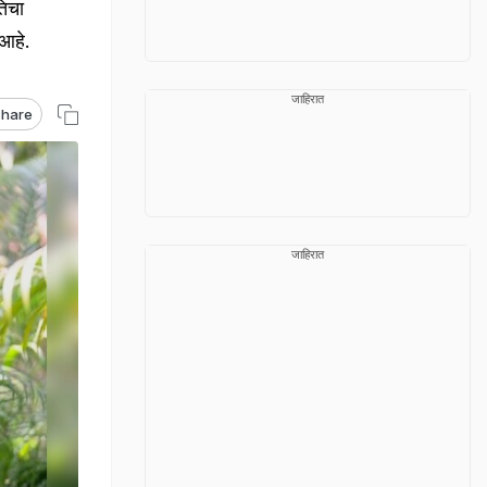
तिचा
 आहे.
जाहिरात
hare
जाहिरात