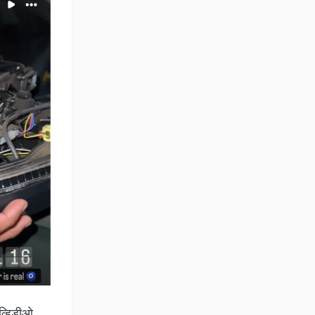
व्हिडीओ