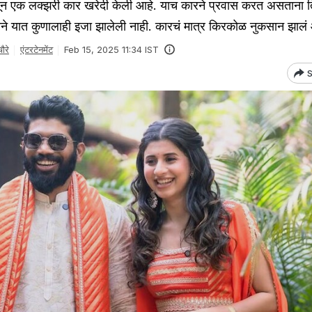
सून एक लक्झरी कार खरेदी केली आहे. याच कारने प्रवास करत असताना 
ने यात कुणालाही इजा झालेली नाही. कारचं मात्र किरकोळ नुकसान झालं
ौरे
एंटरटेनमेंट
Feb 15, 2025 11:34 IST
S