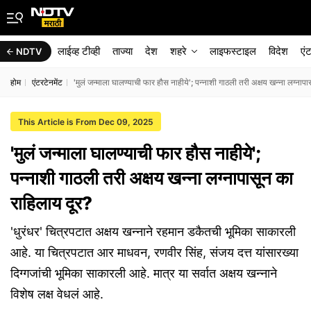
लाईव्ह टीव्ही
ताज्या
देश
शहरे
लाइफस्टाइल
विदेश
एं
NDTV
होम
एंटरटेनमेंट
'मुलं जन्माला घालण्याची फार हौस नाहीये'; पन्नाशी गाठली तरी अक्षय खन्ना लग्नाप
This Article is From Dec 09, 2025
'मुलं जन्माला घालण्याची फार हौस नाहीये';
पन्नाशी गाठली तरी अक्षय खन्ना लग्नापासून का
राहिलाय दूर?
'धुरंधर' चित्रपटात अक्षय खन्नाने रहमान डकैतची भूमिका साकारली
आहे. या चित्रपटात आर माधवन, रणवीर सिंह, संजय दत्त यांसारख्या
दिग्गजांची भूमिका साकारली आहे. मात्र या सर्वात अक्षय खन्नाने
विशेष लक्ष वेधलं आहे.