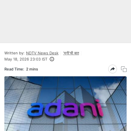
Written by:
NDTV News Desk
'मनी'ची बात
May 18, 2026 23:03 IST
Read Time:
2 mins