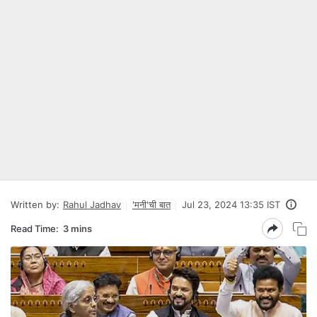
Written by:
Rahul Jadhav
'मनी'ची बात
Jul 23, 2024 13:35 IST
Read Time:
3 mins