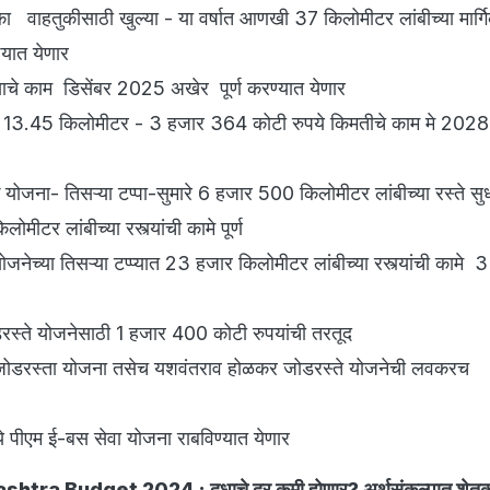
गिका वाहतुकीसाठी खुल्या - या वर्षात आणखी 37 किलोमीटर लांबीच्या मार्ग
्यात येणार
याचे काम डिसेंबर 2025 अखेर पूर्ण करण्यात येणार
ंबी 13.45 किलोमीटर - 3 हजार 364 कोटी रुपये किमतीचे काम मे 2028 पर्
 योजना- तिसऱ्या टप्पा-सुमारे 6 हजार 500 किलोमीटर लांबीच्या रस्ते सुध
ोमीटर लांबीच्या रस्त्यांची कामे पूर्ण
जनेच्या तिसऱ्या टप्प्यात 23 हजार किलोमीटर लांबीच्या रस्त्यांची कामे 3 वर
डरस्ते योजनेसाठी 1 हजार 400 कोटी रुपयांची तरतूद
 जोडरस्ता योजना तसेच यशवंतराव होळकर जोडरस्ते योजनेची लवकरच
े पीएम ई-बस सेवा योजना राबविण्यात येणार
tra Budget 2024 : दुधाचे दर कमी होणार? अर्थसंकल्पात शेतकऱ्