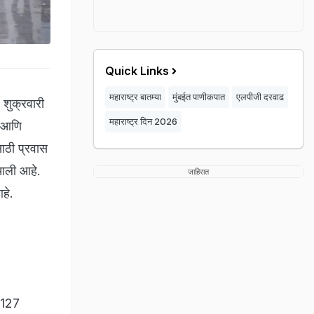
Quick Links
महाराष्ट्र बातम्या
मुंबईत पाणीकपात
एलपीजी दरवाढ
प शुक्रवारी
महाराष्ट्र दिन 2026
े आणि
साठी प्रवास
 आली आहे.
जाहिरात
हे.
 -127