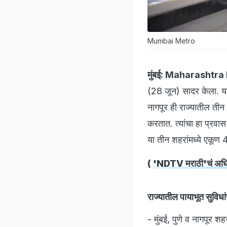
Mumbai Metro
मुंबई:
Maharashtra 
(28 जून) सादर केला. या 
नागपूर ही राज्यातील तीन
करतात. त्यांचा हा प्रव
या तीन शहरांमध्ये एकूण 4
(
'NDTV मराठी'चं अधिकृ
राज्यातील पायाभूत सुविध
- मुंबई, पुणे व नागपूर श