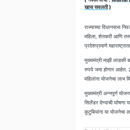
खास सवलती
)
राज्याच्या विधानसभा निव
महिला, शेतकरी आणि तरुणा
प्रदेशप्रमाणे महाराष्ट
मुख्यमंत्री माझी लाडकी 
रुपये जमा होणार आहेत. 
महिलांना योजनेचा लाभ म
मुख्यमंत्री अन्नपूर्ण योज
सिलेंडर देण्याची घोषण
कुटुबियांना या योजनेचा 