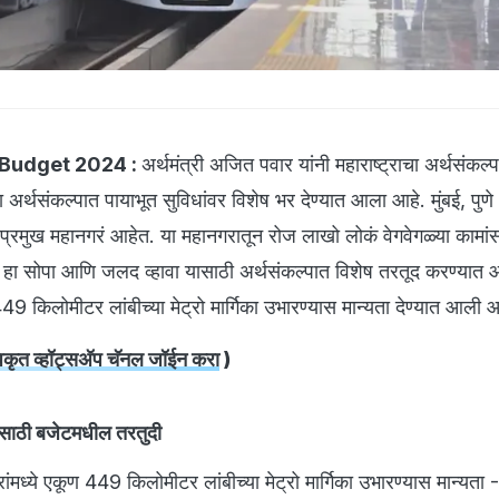
Budget 2024 :
अर्थमंत्री अजित पवार यांनी महाराष्ट्राचा अर्थसंकल्
अर्थसंकल्पात पायाभूत सुविधांवर विशेष भर देण्यात आला आहे. मुंबई, पुण
 प्रमुख महानगरं आहेत. या महानगरातून रोज लाखो लोकं वेगवेगळ्या कामां
ास हा सोपा आणि जलद व्हावा यासाठी अर्थसंकल्पात विशेष तरतूद करण्यात
49 किलोमीटर लांबीच्या मेट्रो मार्गिका उभारण्यास मान्यता देण्यात आली आ
त व्हॉट्सअ‍ॅप चॅनल जॉईन करा
)
ांसाठी बजेटमधील तरतुदी
हरांमध्ये एकूण 449 किलोमीटर लांबीच्या मेट्रो मार्गिका उभारण्यास मान्यता