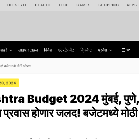
LIFESTYLE
HEALTH
TECH
GAMES
SHOPPING
APPS
शहरे
लाइफस्टाइल
विदेश
एंटरटेनमेंट
क्रिकेट
प्रदेश
 बजेटमध्ये मोठी घोषणा
 28, 2024
ra Budget 2024 मुंबई, पुणे
ा प्रवास होणार जलद! बजेटमध्ये मोठी