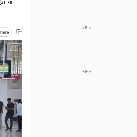
ेत. या
जाहिरात
hare
जाहिरात