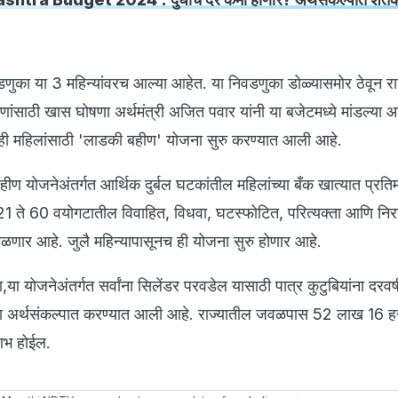
डणुका या 3 महिन्यांवरच आल्या आहेत. या निवडणुका डोळ्यासमोर ठेवून रा
ंसाठी खास घोषणा अर्थमंत्री अजित पवार यांनी या बजेटमध्ये मांडल्या आ
्रातही महिलांसाठी 'लाडकी बहीण' योजना सुरु करण्यात आली आहे.
बहीण योजनेअंतर्गत आर्थिक दुर्बल घटकांतील महिलांच्या बँक खात्यात प्र
21 ते 60 वयोगटातील विवाहित, विधवा, घटस्फोटित, परित्यक्ता आणि निर
िळणार आहे. जुलै महिन्यापासूनच ही योजना सुरु होणार आहे.
ना,या योजनेअंतर्गत सर्वांना सिलेंडर परवडेल यासाठी पात्र कुटुबियांना दरव
ा या अर्थसंकल्पात करण्यात आली आहे. राज्यातील जवळपास 52 लाख 16 
लाभ होईल.