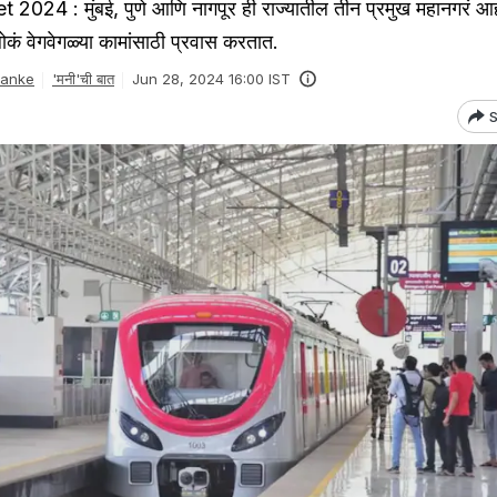
24 : मुंबई, पुणे आणि नागपूर ही राज्यातील तीन प्रमुख महानगरं आह
कं वेगवेगळ्या कामांसाठी प्रवास करतात.
Danke
'मनी'ची बात
Jun 28, 2024 16:00 IST
S