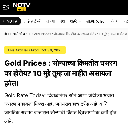
लाईव्ह टीव्ही
ताज्या
देश
शहरे
लाइफस्टाइल
विदेश
एं
NDTV
होम
'मनी'ची बात
Gold Prices : सोन्याच्या किमतीत घसरण का होतेय? 10 मुद्दे तुम्हाला माहीत 
This Article is From Oct 30, 2025
Gold Prices : सोन्याच्या किमतीत घसरण
का होतेय? 10 मुद्दे तुम्हाला माहीत असायला
हवेत!
Gold Rate Today: दिवाळीनंतर सोनं आणि चांदीच्या भावात
घसरण पाहायला मिळत आहे. जगभरात हाच ट्रेंड आहे आणि
जागतिक सराफा बाजारात सोन्याची किंमत दिवसागणिक कमी होत
आहे.