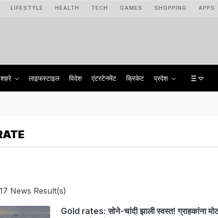
LIFESTYLE
HEALTH
TECH
GAMES
SHOPPING
APPS
शहरे
लाइफस्टाइल
विदेश
एंटरटेनमेंट
क्रिकेट
प्रदेश
RATE
17 News Result(s)
Gold rates: सोने-चांदी झाली स्वस्त! ग्राहकांना मोठ