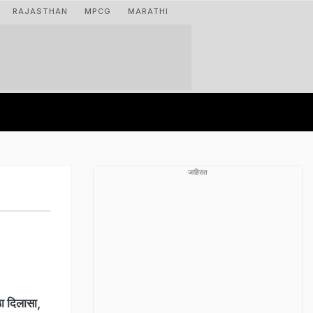
RAJASTHAN
MPCG
MARATHI
जाहिरात
ा दिलासा,