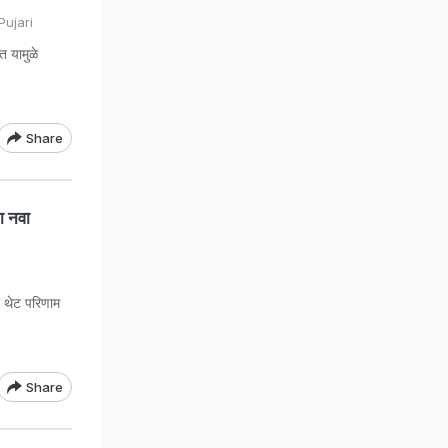
ujari
त यामुळे
Share
ा नवा
थेट परिणाम
Share