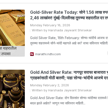
Gold-Silver Rate Today: सोने 1.56 लाख रुपये
2,46 लाखांवर! मुंबई-दिल्लीसह तुमच्या शहरातील दर त
Monday February 16, 2026
Written by Harshada Jaywant Shirsekar
Gold Silver Rate, 16th February: सोन्या-चांदीचे आजच द
तुमच्या शहरामध्ये सोने-चांदी महागले आहे का? वाचा सविस्तर माहिती
marathi.ndtv.com
Gold And Silver Rate: नागपूर सराफा बाजारात भ
ग्राहकांसाठी मोठी बातमी; पाहा सोन्या-चांदीचे आजचे दर
Monday February 2, 2026
Written by Harshada Jaywant Shirsekar
Gold And Silver Rate: दोन दिवसांत सोन्या-चांदीच्या दरामध्ये 
बदल झाले आहेत? जाणून घ्या सविस्तर माहिती...