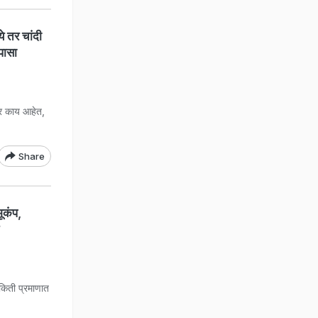
 तर चांदी
पासा
र काय आहेत,
.
Share
ूकंप,
किती प्रमाणात