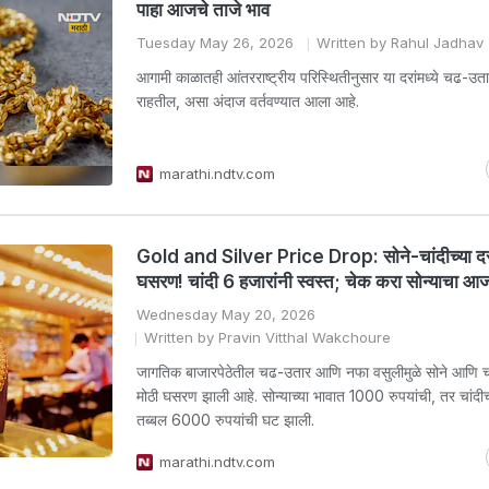
पाहा आजचे ताजे भाव
Tuesday May 26, 2026
Written by Rahul Jadhav
आगामी काळातही आंतरराष्ट्रीय परिस्थितीनुसार या दरांमध्ये चढ-उ
राहतील, असा अंदाज वर्तवण्यात आला आहे.
marathi.ndtv.com
Gold and Silver Price Drop: सोने-चांदीच्या दर
घसरण! चांदी 6 हजारांनी स्वस्त; चेक करा सोन्याचा आ
Wednesday May 20, 2026
Written by Pravin Vitthal Wakchoure
जागतिक बाजारपेठेतील चढ-उतार आणि नफा वसुलीमुळे सोने आणि चां
मोठी घसरण झाली आहे. सोन्याच्या भावात 1000 रुपयांची, तर चांदीच
तब्बल 6000 रुपयांची घट झाली.
marathi.ndtv.com