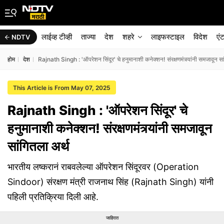
लाईव्ह टीव्ही
ताज्या
देश
शहरे
लाइफस्टाइल
विदेश
एं
NDTV
होम
देश
Rajnath Singh : 'ऑपरेशन सिंदूर' चे हनुमानाशी कनेक्शन! संरक्षणमंत्र्यांनी समजावून सा
This Article is From May 07, 2025
Rajnath Singh : 'ऑपरेशन सिंदूर' चे
हनुमानाशी कनेक्शन! संरक्षणमंत्र्यांनी समजावून
सांगितला अर्थ
भारतीय लष्करानं राबवलेल्या ऑपरेशन सिंदूरवर (Operation
Sindoor) संरक्षण मंत्री राजनाथ सिंह (Rajnath Singh) यांनी
पहिली प्रतिक्रिया दिली आहे.
जाहिरात