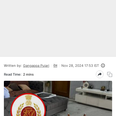
Written by:
Gangappa Pujari
देश
Nov 28, 2024 17:53 IST
Read Time:
2 mins