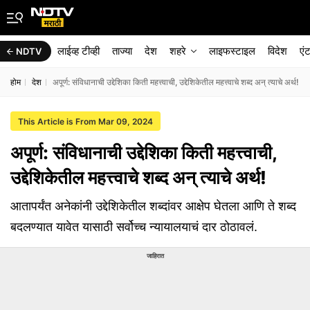
लाईव्ह टीव्ही
ताज्या
देश
शहरे
लाइफस्टाइल
विदेश
एं
NDTV
होम
देश
अपूर्ण: संविधानाची उद्देशिका किती महत्त्वाची, उद्देशिकेतील महत्त्वाचे शब्द अन् त्याचे अर्थ!
This Article is From Mar 09, 2024
अपूर्ण: संविधानाची उद्देशिका किती महत्त्वाची,
उद्देशिकेतील महत्त्वाचे शब्द अन् त्याचे अर्थ!
आतापर्यंत अनेकांनी उद्देशिकेतील शब्दांवर आक्षेप घेतला आणि ते शब्द
बदलण्यात यावेत यासाठी सर्वोच्च न्यायालयाचं दार ठोठावलं.
जाहिरात