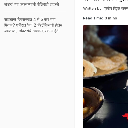
लव्हर' च्या कारनाम्यांनी पोलिसही हादरले
Written by:
प्रवीण विठ्ठल वाकच
Read Time:
3 mins
सावधान! दिवसभरात 4 ते 5 कप चहा
पिताय? शरीरात 'या' 2 व्हिटॅमिन्सची होतेय
कमतरता, डॉक्टरांची धक्कादायक माहिती