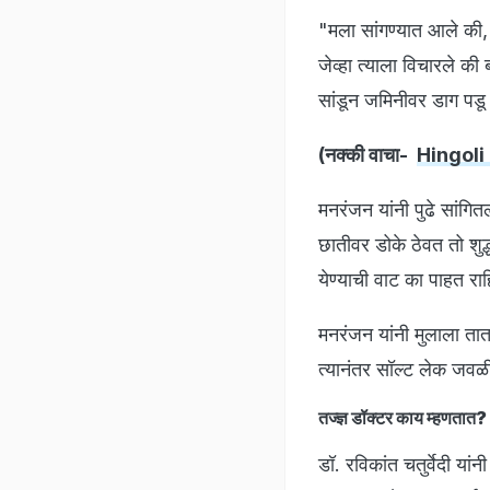
"मला सांगण्यात आले की, 
जेव्हा त्याला विचारले की
सांडून जमिनीवर डाग पडू
(नक्की वाचा-
Hingoli N
मनरंजन यांनी पुढे सांगित
छातीवर डोके ठेवत तो शुद
येण्याची वाट का पाहत रा
मनरंजन यांनी मुलाला तात
त्यानंतर सॉल्ट लेक जवळी
तज्ज्ञ डॉक्टर काय म्हणतात?
डॉ. रविकांत चतुर्वेदी यां