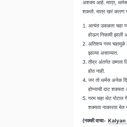
अशक्य आहे. मात्र, थर्
शकतो. मात्र खरं कारण प
अत्यंत उकळता चहा प्य
होऊन निकामी झाली अ
अतिशय गरम चहामुळे गळ
झाल्या असाव्यात.
तीव्र अंतर्गत उष्णता 
होत नाही.
जर तो थर्मस अनेक दि
होण्याची दाट शक्यता
गरम चहा थेट पोटात गेल्
शक्यता नाकारता येत 
(नक्की वाचा-
Kalyan N