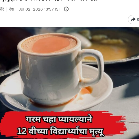
ौरे
देश
Jul 02, 2026 13:57 IST
S