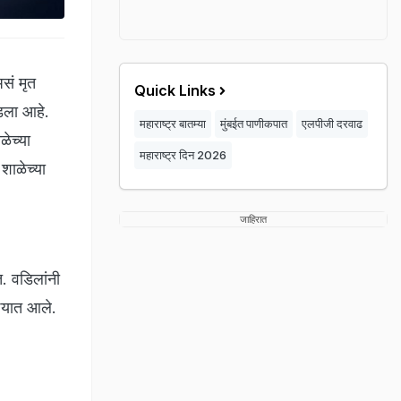
असं मृत
Quick Links
घडला आहे.
महाराष्ट्र बातम्या
मुंबईत पाणीकपात
एलपीजी दरवाढ
ळेच्या
महाराष्ट्र दिन 2026
शाळेच्या
जाहिरात
त. वडिलांनी
्यात आले.