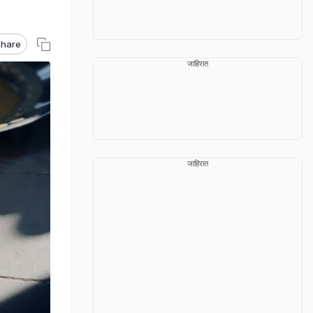
hare
जाहिरात
जाहिरात