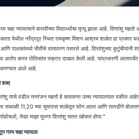
हा प्यायल्याने बारावीच्या विद्यार्थ्याचा मृत्यू झाला आहे. दिप्तांशु महतो 
 कोलकाता येथील नरेंद्रपूर स्थित रामकृष्ण मिशन आश्रम शाळेत हा प्रकार 
णि पालकांमध्ये भीतीचे वातावरण पसरले आहे. दिप्तांशुच्या कुटुंबीयांनी शा
ा आरोप करत पोलिसांत तक्रार दाखल केली आहे. याप्रकरणी आतापर्यंत 
ित करण्यात आले आहे.
 शब्द
दिप्तांशु याचे वडील मनरंजन महतो हे कलकत्ता उच्च न्यायालयात वकील आहे
मला सकाळी 11.20 च्या सुमारास शाळेतून फोन आला आणि तातडीने बोलावण
 पोहोचलो, तेव्हा माझा मुलगा दिप्तांशु सतत खोकत होता."
णून गरम चहा प्यायला