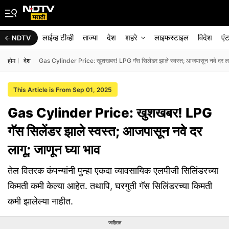
लाईव्ह टीव्ही
ताज्या
देश
शहरे
लाइफस्टाइल
विदेश
एं
NDTV
होम
देश
Gas Cylinder Price: खुशखबर! LPG गॅस सिलेंडर झाले स्वस्त; आजपासून नवे दर लागू
This Article is From Sep 01, 2025
Gas Cylinder Price: खुशखबर! LPG
गॅस सिलेंडर झाले स्वस्त; आजपासून नवे दर
लागू; जाणून घ्या भाव
तेल वितरक कंपन्यांनी पुन्हा एकदा व्यावसायिक एलपीजी सिलिंडरच्या
किमती कमी केल्या आहेत. तथापि, घरगुती गॅस सिलिंडरच्या किमती
कमी झालेल्या नाहीत.
जाहिरात