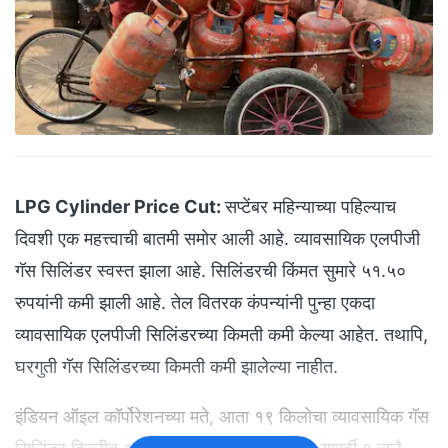
LPG Cylinder Price Cut:
सप्टेंबर महिन्याच्या पहिल्याच
दिवशी एक महत्त्वाची बातमी समोर आली आहे. व्यावसायिक एलपीजी
गॅस सिलिंडर स्वस्त झाला आहे. सिलिंडरची किंमत सुमारे ५१.५०
रुपयांनी कमी झाली आहे. तेल वितरक कंपन्यांनी पुन्हा एकदा
व्यावसायिक एलपीजी सिलिंडरच्या किमती कमी केल्या आहेत. तथापि,
घरगुती गॅस सिलिंडरच्या किमती कमी झालेल्या नाहीत.
इंडियन ऑइल कॉर्पोरेशनच्या मते, आता १९ किलोचा व्यावसायिक गॅस