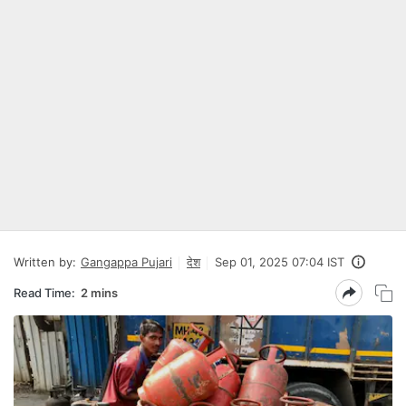
Written by:
Gangappa Pujari
देश
Sep 01, 2025 07:04 IST
Read Time:
2 mins