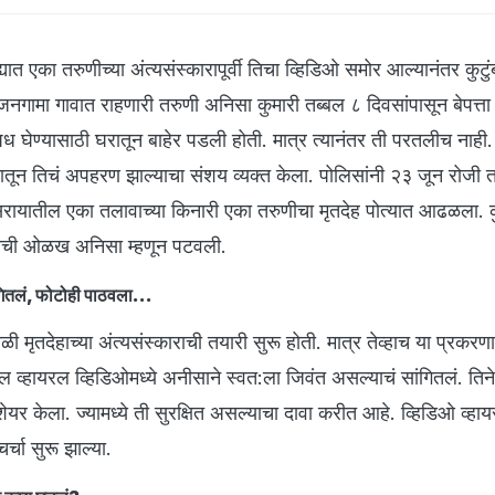
्यात एका तरुणीच्या अंत्यसंस्कारापूर्वी तिचा व्हिडिओ समोर आल्यानंतर कुटुं
गामा गावात राहणारी तरुणी अनिसा कुमारी तब्बल ८ दिवसांपासून बेपत्ता 
घेण्यासाठी घरातून बाहेर पडली होती. मात्र त्यानंतर ती परतलीच नाही.
वादातून तिचं अपहरण झाल्याचा संशय व्यक्त केला. पोलिसांनी २३ जून रोजी 
रायातील एका तलावाच्या किनारी एका तरुणीचा मृतदेह पोत्यात आढळला. कुट
 तिची ओळख अनिसा म्हणून पटवली.
गितलं, फोटोही पाठवला...
ी मृतदेहाच्या अंत्यसंस्काराची तयारी सुरू होती. मात्र तेव्हाच या प्रकर
व्हायरल व्हिडिओमध्ये अनीसाने स्वत:ला जिवंत असल्याचं सांगितलं. तिने
र केला. ज्यामध्ये ती सुरक्षित असल्याचा दावा करीत आहे. व्हिडिओ व्हा
र्चा सुरू झाल्या.