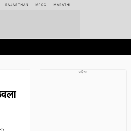
RAJASTHAN
MPCG
MARATHI
जाहिरात
ाठवला