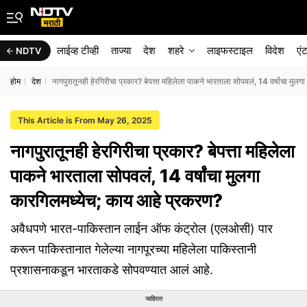
लाईव्ह टीव्ही
ताज्या
देश
शहरे
लाइफस्टाइल
विदेश
एं
NDTV
होम
देश
नागपुरातूनही हेरगिरीचा प्रकार? बेपत्ता महिलेला पाकने भारताला सोपवलं, 14 वर्षांचा मु
This Article is From May 26, 2025
नागपुरातूनही हेरगिरीचा प्रकार? बेपत्ता महिलेला
पाकने भारताला सोपवलं, 14 वर्षांचा मुलगा
कारगिलमध्येच; काय आहे प्रकरण?
अवैधपणे भारत-पाकिस्तान लाईन ऑफ कंट्रोल (एलओसी) पार
करून पाकिस्तानात गेलेल्या नागपूरच्या महिलेला पाकिस्तानी
प्रशासनाकडून भारताकडे सोपवण्यात आलं आहे.
जाहिरात