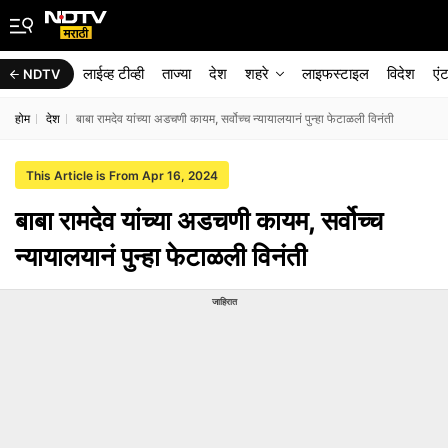
लाईव्ह टीव्ही
ताज्या
देश
शहरे
लाइफस्टाइल
विदेश
एं
NDTV
होम
देश
बाबा रामदेव यांच्या अडचणी कायम, सर्वोच्च न्यायालयानं पुन्हा फेटाळली विनंती
This Article is From Apr 16, 2024
बाबा रामदेव यांच्या अडचणी कायम, सर्वोच्च
न्यायालयानं पुन्हा फेटाळली विनंती
जाहिरात