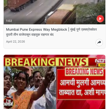
1:02
Mumbai Pune Express Way Megblock | मुंबई पुणे एक्सप्रेसवेवर
दुपारी तीन वाजेपासून वाहतूक राहणार बंद
April 22, 2026