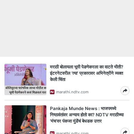
मराठी बोलायला भूमी पेडणेकरला का वाटते भीती?
इंटरनेटवरील 'त्या' प्रकारावर अभिनेत्रीने व्यक्त
केली चिंता
marathi.ndtv.com
Pankaja Munde News : भाजपमध्ये
निष्ठावंतांवर अन्याय होतो का? NDTV मराठीच्या
'मंच'वर पंकजा मुंडेंचं बेधडक उत्तर
marathi.ndtv.com