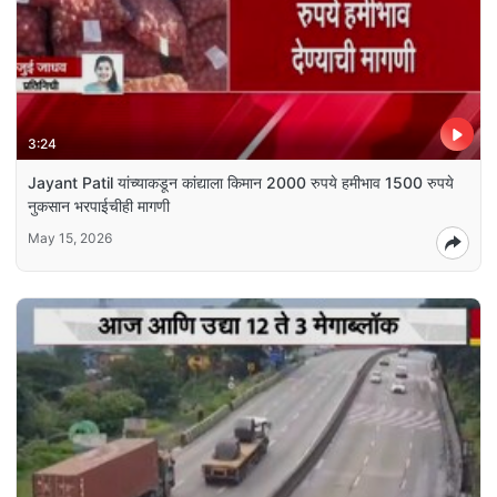
3:24
Jayant Patil यांच्याकडून कांद्याला किमान 2000 रुपये हमीभाव 1500 रुपये
नुकसान भरपाईचीही मागणी
May 15, 2026