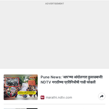
ADVERTISEMENT
Pune News: 'आप'च्या आंदोलनात हुल्लडबाजी!
NDTV मराठीच्या प्रतिनिधीची गाडी फोडली
marathi.ndtv.com