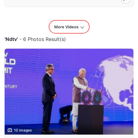
More Videos
'Ndtv'
- 6 Photos Result(s)
10 images