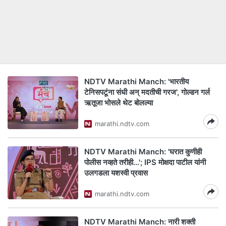
NDTV Marathi Manch: 'भारतीय
टेनिसपटूंना संधी अन् मदतीची गरज', गोल्डन गर्ल
ऋतूजा भोसले थेट बोलल्या
marathi.ndtv.com
NDTV Marathi Manch: 'घरात कुणीही
पोलीस नव्हते तरीही...'; IPS मोक्षदा पाटील यांनी
उलगडला यशस्वी प्रवास
marathi.ndtv.com
NDTV Marathi Manch: नारी शक्ती