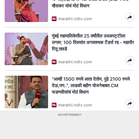
म्हैसकर यांचं मोठं विधान
marathi.ndtv.com
मुंबई महापालिकेतील 25 वर्षांतील उधळपट्टीला
लगाम; 100 दिवसांत अनावश्यक टेंडर्स रद्द - महापौर
रितू तावडे
marathi.ndtv.com
"आम्ही 1500 रुपये आता देतोय, पुढे 2100 रुपये
देऊ,पण..", लाडकी बहीण योजनेबाबत CM
फडणवीसांचं मोठं विधान
marathi.ndtv.com
ADVERTISEMENT