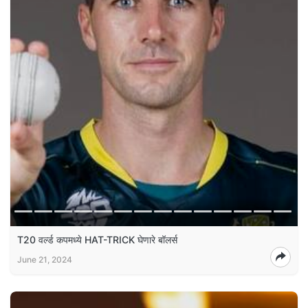
T20 वर्ल्ड कपमध्ये HAT-TRICK घेणारे बॉलर्स
June 21, 2024