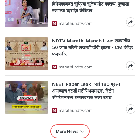
विधेयकाबाबत सुप्रिया सुळेंचं मोठं वक्तव्य, पुण्याला
म्हणाल्या 'क्राईम कॅपिटल'
marathi.ndtv.com
NDTV Marathi Manch Live: राज्यातील
50 लाख बहिणी लखपती दीदी झाल्या - CM देवेंद्र
फडणवीस
marathi.ndtv.com
NEET Paper Leak: 'सर्व 180 प्रश्न
आमच्याच स्टडी मटीरिअलमधून', स्टिंग
ऑपरेशनमध्ये धक्कादायक सत्य उघड
marathi.ndtv.com
More News