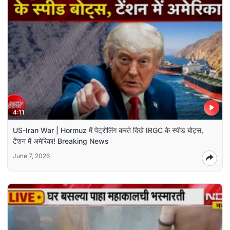
4:11
US-Iran War | Hormuz में पेट्रोलिंग करते दिखे IRGC के स्पीड बोट्स,
टेंशन में अमेरिका! Breaking News
June 7, 2026