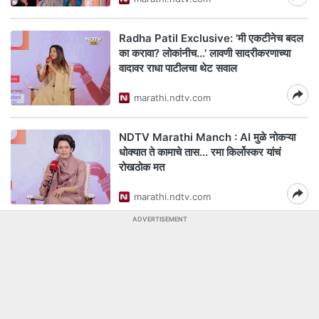
Radha Patil Exclusive: 'मी एकटीनेच बदल
का करावा? लोकांनीच...' लावणी सादरीकरणाच्या
वादावर राधा पाटीलचा थेट सवाल
marathi.ndtv.com
NDTV Marathi Manch : AI मुळे नोकऱ्या
धोक्यात ते कामाचे तास... रमा किर्लोस्कर यांचं
रोखठोक मत
marathi.ndtv.com
ADVERTISEMENT