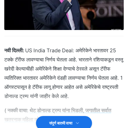
नवी दिल्ली:
US India Trade Deal: अमेरिकेने भारतावर 25
टक्के टॅरीफ लावण्याचा निर्णय घेतला आहे. भारताने रशियाकडून वस्तू
खरेदी केल्याचीही अमेरिकेने शिक्षा देण्याचे ठेरवले असून टॅरीफ
व्यतिरिक्त भारतावर अमेरिकेने दंडही लावण्याचा निर्णय घेतला आहे. 1
ऑगस्टपासून हे टॅरीफ लागू होणार आहेत असे अमेरिकेचे राष्ट्रपती
डोनाल्ड ट्रम्प यांनी जाहीर केले आहे.
( नक्की वाचा:
थेट डोनाल्ड ट्रम्प यांना भिडली, जगातील सर्वात
खतरनाक महिला कोण?
)
संपूर्ण बातमी वाचा