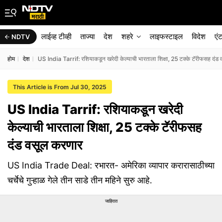
लाईव्ह टीव्ही
ताज्या
देश
शहरे
लाइफस्टाइल
विदेश
एं
NDTV
होम
देश
US India Tarrif: रशियाकडून खरेदी केल्याची भारताला शिक्षा, 25 टक्के टॅरीफसह दंड
This Article is From Jul 30, 2025
US India Tarrif: रशियाकडून खरेदी
केल्याची भारताला शिक्षा, 25 टक्के टॅरीफसह
दंड वसूल करणार
US India Trade Deal: रभारत- अमेरिका व्यापार करारासाठीच्या
चर्चेचे गुऱ्हाळ गेले तीन साडे तीन महिने सुरु आहे.
जाहिरात