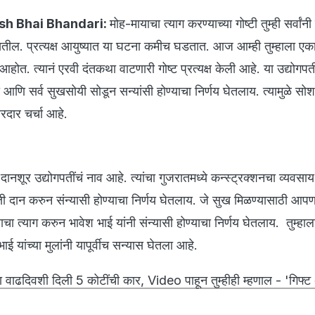
sh Bhai Bhandari:
मोह-मायाचा त्याग करण्याच्या गोष्टी तुम्ही सर्वांन
सतील. प्रत्यक्ष आयुष्यात या घटना कमीच घडतात. आज आम्ही तुम्हाला एक
ोत. त्यानं एरवी दंतकथा वाटणारी गोष्ट प्रत्यक्ष केली आहे. या उद्योगपत
ी आणि सर्व सुखसोयी सोडून सन्यांसी होण्याचा निर्णय घेतलाय. त्यामुळे सो
ोरदार चर्चा आहे.
दानशूर उद्योगपतींचं नाव आहे. त्यांचा गुजरातमध्ये कन्स्ट्रक्शनचा व्यवसाय
त्ती दान करुन संन्यासी होण्याचा निर्णय घेतलाय. जे सुख मिळण्यासाठी आ
ाचा त्याग करुन भावेश भाई यांनी संन्यासी होण्याचा निर्णय घेतलाय. तुम्हाला
ाई यांच्या मुलांनी यापूर्वीच सन्यास घेतला आहे.
या वाढदिवशी दिली 5 कोटींची कार, Video पाहून तुम्हीही म्हणाल - 'गिफ्