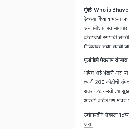
मुंबई:
Who is Bhave
ऐकल्या किंवा वाचल्या अ
अब्जाधीशाबाबत सांगणार आह
कोट्यवधी रुपयांची संपत्त
मीडियावर सध्या त्याची ज
मुलांनीही घेतलाय संन्यास
भावेश भाई भंडारी असं या 
त्यांनी 200 कोटींची संप
रात्र कष्ट करतो त्या सुख
आश्चर्य वाटेल पण भावेश भ
उद्योगपतीने लेकाला 18व्
असं'