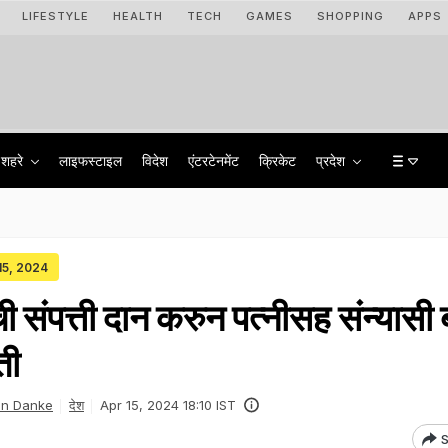
LIFESTYLE
HEALTH
TECH
GAMES
SHOPPING
APPS
शहरे
लाइफस्टाइल
विदेश
एंटरटेनमेंट
क्रिकेट
प्रदेश
 15, 2024
 संपत्ती दान करुन पत्नीसह संन्यासी
ती
un Danke
देश
Apr 15, 2024 18:10 IST
S