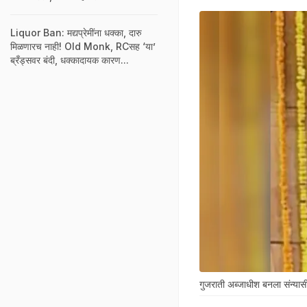
Liquor Ban: मद्यप्रेमींना धक्का, दारु
मिळणारच नाही! Old Monk, RCसह ‘या’
ब्रँड्सवर बंदी, धक्कादायक कारण...
गुजराती अब्जाधीश बनला संन्यासी