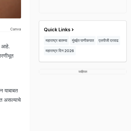
Quick Links
Canva
महाराष्ट्र बातम्या
मुंबईत पाणीकपात
एलपीजी दरवाढ
 आहे.
महाराष्ट्र दिन 2026
ारणीभूत
जाहिरात
ुन याबाबत
ित असल्याचे