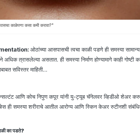
पासचा काळेपणा कसा कमी करावा?"
gmentation:
ओठांच्या आसपासची त्वचा काळी पडणे ही समस्या सामान्य
ने अधिक त्रासलेल्या असतात. ही समस्या निर्माण होण्यामागे काही गोष्टी क
बाबत सविस्तर माहिती...
्सल्टंट आणि कोच निपुण कपूर यांनी यु-ट्यूब चॅनेलवर व्हिडीओ शेअर कर
वेळेस ही समस्या शरीराचे आतील आरोग्य आणि स्किन केअर रुटीनशी संबंध
ाळी का पडते?