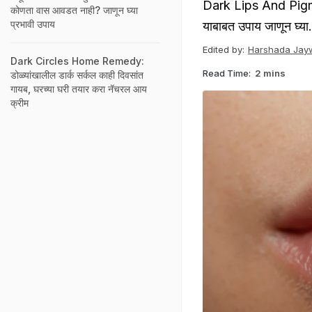
Dark Lips And Pigment
कोणता वास आवडत नाही? जाणून घ्या
प्रभावी उपाय
याबाबत उपाय जाणून घ्या.
Edited by:
Harshada Jayw
Dark Circles Home Remedy:
Read Time:
2 mins
डोळ्यांखालील डार्क सर्कल काही दिवसांत
गायब, घरच्या घरी तयार करा नॅचरल आय
क्रीम