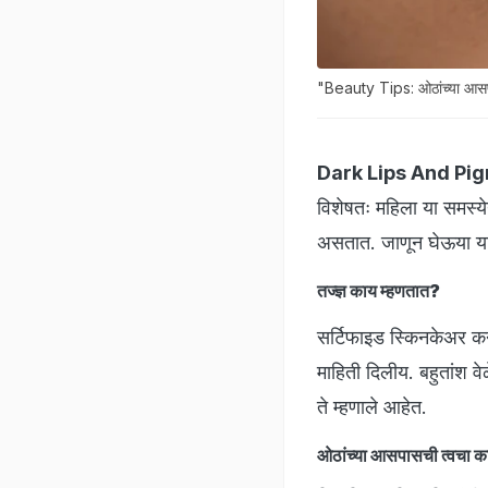
"Beauty Tips: ओठांच्या आस
Dark Lips And Pi
विशेषतः महिला या समस्ये
असतात. जाणून घेऊया या
तज्ज्ञ काय म्हणतात?
सर्टिफाइड स्किनकेअर कन
माहिती दिलीय. बहुतांश 
ते म्हणाले आहेत.
ओठांच्या आसपासची त्वचा क