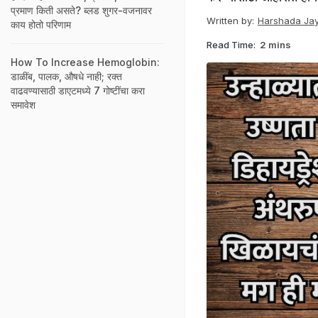
प्रमाण किती असते? ब्लड शुगर-वजनावर
Written by:
Harshada Jay
काय होतो परिणाम
Read Time:
2 mins
How To Increase Hemoglobin:
डाळींब, पालक, औषधे नाही; रक्त
वाढवण्यासाठी डाएटमध्ये 7 गोष्टींचा करा
समावेश