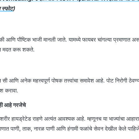
ल स्फोट
)
आणि पौष्टिक भाजी मानली जाते. यामध्ये फायबर चांगल्या प्रमाणात असत
ास मदत करू शकते.
िन सी आणि अनेक महत्त्वपूर्ण पोषक तत्त्वांचा समावेश आहे. पोट निरोगी ठेवण्
ेश करावा.
ही आहे गरजेचे
्यात शरीर हायड्रेटेड राहणे अत्यंत आवश्यक आहे. म्हणूनच या भाज्यांचा आहा
ाणात पाणी, ताक, नारळ पाणी आणि हंगामी फळांचे सेवन देखील केले पाहिज