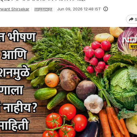
want Shirsekar
लाइफस्टाइल
Jun 09, 2026 12:48 IST
S