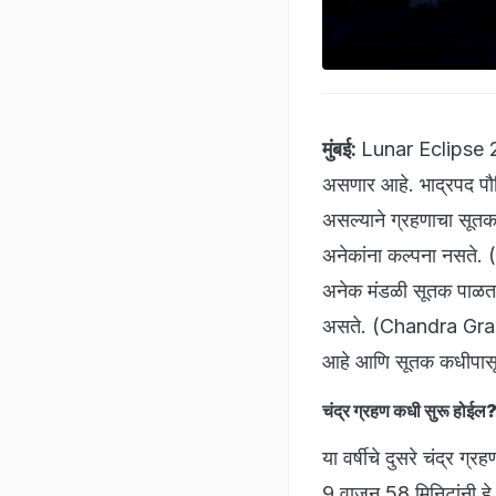
मुंबई:
Lunar Eclipse 202
असणार आहे. भाद्रपद पौर्
असल्याने ग्रहणाचा सूतक
अनेकांना कल्पना नसते
अनेक मंडळी सूतक पाळत अ
असते. (Chandra Graha
आहे आणि सूतक कधीपासून
चंद्र ग्रहण कधी सुरू 
या वर्षीचे दुसरे चंद्र ग्
9 वाजून 58 मिनिटांनी हे