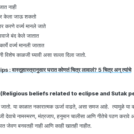
जात नाही
्चार केला जाऊ शकतो
ार करणे वर्ज्य मानले जाते
रवाजे बंद केले जातात
ार्ये वर्ज्य मानली जातात
ांनी विशेष काळजी घ्यावी असा सल्ला दिला जातो.
 : वास्तूशास्त्रानुसार घरात कोणतं चित्र लावालं? 5 चित्र अन् त्यांचे
ज (Religious beliefs related to eclipse and Sutak p
जातो. या काळात नकारात्मक ऊर्जा वाढते, असा समज आहे. त्यामुळे या 
जी देवाचे नामस्मरण, मंत्रजाप, हनुमान चालीसा आणि गीतेचे पठण करावे अ
ात जेवण बनवतही नाही आणि काही खातही नाहीत.