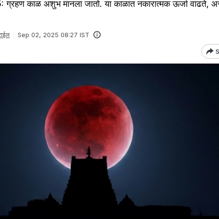
ग्रहण काळ अशुभ मानला जातो. या काळात नकारात्मक ऊर्जा वाढते, 
टाईल
Sep 02, 2025 08:27 IST
S