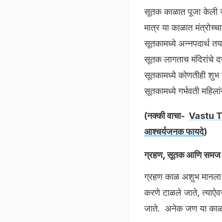
सूतक काळात पूजा केली 
मात्र या काळात मंत्रोच
सूतकामध्ये अन्नपदार्थ तय
सूतक लागताच मंदिरांचे द
सूतकामध्ये कोणतीही शुभ क
सूतकामध्ये गर्भवती महिल
(नक्की वाचा-
Vastu Tips
आश्चर्यजनक फायदे
)
ग्रहण, सूतक आणि सम
ग्रहण काळ अशुभ मानला 
करणे टाळले जाते, त्याऐव
जाते. अनेक जण या काळ