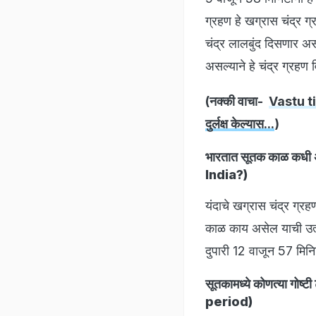
ग्रहण हे खग्रास चंद्र ग
चंद्र लालबुंद दिसणार अ
असल्याने हे चंद्र ग्रह
(नक्की वाचा-
Vastu tip
दुर्लक्ष केल्यास...
)
भारतात सूतक काळ क
India?)
यंदाचे खग्रास चंद्र ग्र
काळ काय असेल याची उत्सु
दुपारी 12 वाजून 57 मिनि
सूतकामध्ये कोणत्या 
period)