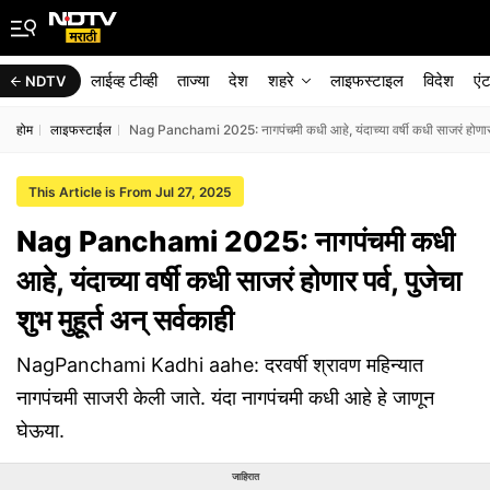
लाईव्ह टीव्ही
ताज्या
देश
शहरे
लाइफस्टाइल
विदेश
एं
NDTV
होम
लाइफस्टाईल
Nag Panchami 2025: नागपंचमी कधी आहे, यंदाच्या वर्षी कधी साजरं होणार पर्व,
This Article is From Jul 27, 2025
Nag Panchami 2025: नागपंचमी कधी
आहे, यंदाच्या वर्षी कधी साजरं होणार पर्व, पुजेचा
शुभ मुहूर्त अन् सर्वकाही
NagPanchami Kadhi aahe: दरवर्षी श्रावण महिन्यात
नागपंचमी साजरी केली जाते. यंदा नागपंचमी कधी आहे हे जाणून
घेऊया.
जाहिरात