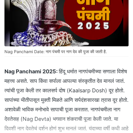
Nag Panchami Date: नाग पंचमी पर नाग देव की पूजा की जाती है.
Nag Panchami 2025:
हिंदू धर्मात नागपंचमीच्या सणाला विशेष
महत्त्व असते. साप किंवा सर्पाला आपल्या संस्कृतीत देव मानलं जातं.
त्यांची पूजा केली तर कालसर्प दोष (Kaalsarp Dosh) दूर होतो.
सापांच्या भीतीपासून मुक्ती मिळते आणि सर्पदंशसारखा त्रास दूर होतो.
अशावेळी भाविक मनोभावे सापाची पूजा करतात. नागपंचमीला नाग
देवतेसह (Nag Devta) भगवान शंकराची पूजा केली जाते. या
दिवशी नाग देवतेचं दर्शन होणं शुभ मानलं जातं. यंदाच्या वर्षी कधी आहे