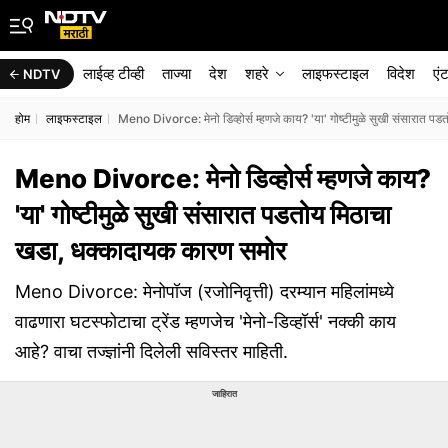
लाईव्ह टीव्ही
ताज्या
देश
शहरे
लाइफस्टाइल
विदेश
एं
NDTV
होम
लाइफस्टाइल
Meno Divorce: मेनो डिव्होर्स म्हणजे काय? 'या' गोष्टीमुळे सुखी संसारात 
Meno Divorce: मेनो डिव्होर्स म्हणजे काय?
'या' गोष्टीमुळे सुखी संसारात पडतोय मिठाचा
खडा, धक्कादायक कारण समोर
Meno Divorce: मेनोपॉज (रजोनिवृत्ती) दरम्यान महिलांमध्ये
वाढणारा घटस्फोटाचा ट्रेंड म्हणजेच 'मेनो-डिव्हॉर्स' नक्की काय
आहे? वाचा तज्ज्ञांनी दिलेली सविस्तर माहिती.
जाहिरात