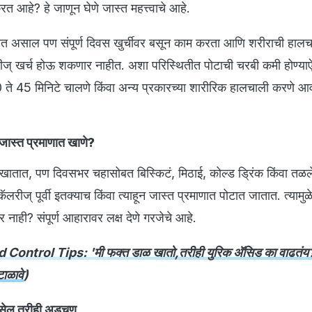
त आहे? हे जाणून घेणे जास्त महत्त्वाचे आहे.
खात असाल पण संपूर्ण दिवस खुर्चीवर बसून काम करता आणि शरीराची हाल
ज् खर्च होऊ शकणार नाहीत. अशा परिस्थितीत पोटाची चरबी कमी होण्याऐ
ते 45 मिनिटे चालणे किंवा अन्य प्रकारच्या शारीरिक हालचाली करणे आ
 जास्त प्रमाणात खाणे?
ातात, पण दिवसभर चहासोबत बिस्किटं, मिठाई, कोल्ड ड्रिंक किंवा तळलेल
रीज् पूर्वी इतक्याच किंवा त्याहून जास्त प्रमाणात पोटात जातात. त्यामुळ
 नाही? संपूर्ण आहारावर लक्ष देणे गरजेचे आहे.
 Control Tips: 'मी फक्त डाळ खातो,तरीही युरिक अ‍ॅसिड का वाढतंय
ाळावे
)
 असेल तरीही अडचण