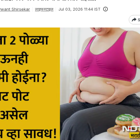
want Shirsekar
लाइफस्टाइल
Jul 03, 2026 11:44 IST
S