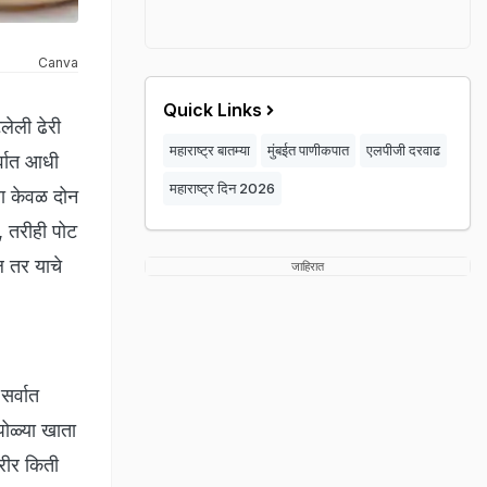
Canva
Quick Links
लेली ढेरी
महाराष्ट्र बातम्या
मुंबईत पाणीकपात
एलपीजी दरवाढ
्वात आधी
महाराष्ट्र दिन 2026
ला केवळ दोन
, तरीही पोट
 तर याचे
जाहिरात
सर्वात
ोळ्या खाता
रीर किती