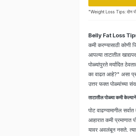
"Weight Loss Tips: दोन पोळ्
Belly Fat Loss Tip
कमी करण्यासाठी कोणी 
आपल्या ताटातील खाद्यपदा
पोळ्यांपुरते मर्यादित ठ
का वाढत आहे?" असा प्र
उत्तर फक्त पोळ्यांच्या स
ताटातील पोळ्या कमी केल्या
पोट वाढण्यामागील सर्वात
आहारात कमी प्रमाणात पो
यावर अवलंबून नसते. त्