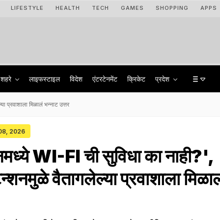
LIFESTYLE
HEALTH
TECH
GAMES
SHOPPING
APPS
शहरे
लाइफस्टाइल
विदेश
एंटरटेनमेंट
क्रिकेट
प्रदेश
्या प्रवाशाला मिळालं भन्नाट उत्तर
 08, 2026
ेनमध्ये WI-FI ची सुविधा का नाही?',
्शनमुळे वैतागलेल्या प्रवाशाला मिळाल