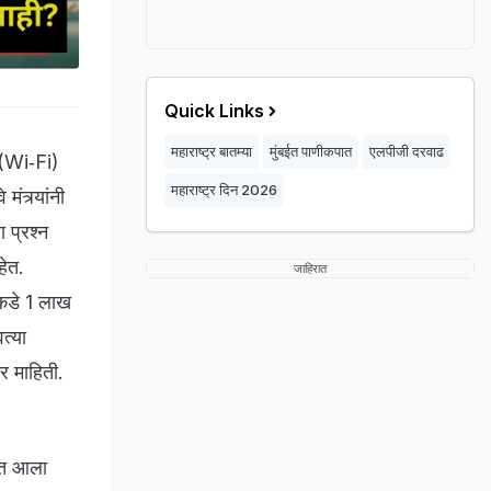
Quick Links
महाराष्ट्र बातम्या
मुंबईत पाणीकपात
एलपीजी दरवाढ
य (Wi‑Fi)
महाराष्ट्र दिन 2026
मंत्र्यांनी
 प्रश्न
हेत.
जाहिरात
वेकडे 1 लाख
त्या
तर माहिती.
ात आला