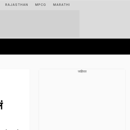
RAJASTHAN
MPCG
MARATHI
जाहिरात
ं