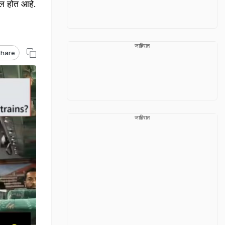
रल होत आहे.
जाहिरात
hare
जाहिरात