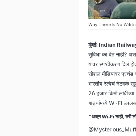
Why There Is No Wifi In
मुंबई:
Indian Railwa
सुविधा का देत नाही? असा प्
यावर स्पष्टीकरण दिलं हो
सोशल मीडियावर प्रचंड व्
भारतीय रेल्वेचं नेटवर्क 
26 हजार किमी लांबीच्या म
गाड्यांमध्ये Wi‑Fi उपलब
“अजून Wi‑Fi नाही, तरी ल
@Mysterious_Muffin38