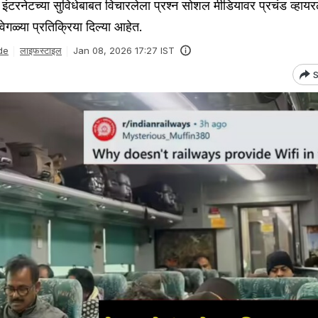
 इंटरनेटच्या सुविधेबाबत विचारलेला प्रश्न सोशल मीडियावर प्रचंड व्हाय
गवेगळ्या प्रतिक्रिया दिल्या आहेत.
de
लाइफस्टाइल
Jan 08, 2026 17:27 IST
S