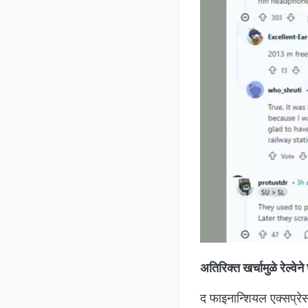
अतिरिक्त खर्चामुळे रेल्वेन
द फाइनान्शियल एक्सप्रेसच्