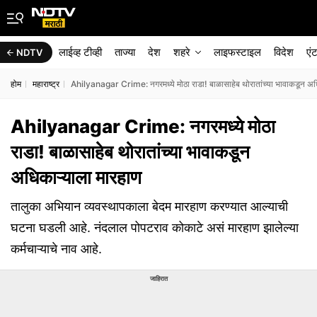
लाईव्ह टीव्ही
ताज्या
देश
शहरे
लाइफस्टाइल
विदेश
एं
NDTV
होम
महाराष्ट्र
Ahilyanagar Crime: नगरमध्ये मोठा राडा! बाळासाहेब थोरातांच्या भावाकडून अध
Ahilyanagar Crime: नगरमध्ये मोठा
राडा! बाळासाहेब थोरातांच्या भावाकडून
अधिकाऱ्याला मारहाण
तालुका अभियान व्यवस्थापकाला बेदम मारहाण करण्यात आल्याची
घटना घडली आहे. नंदलाल पोपटराव कोकाटे असं मारहाण झालेल्या
कर्मचाऱ्याचे नाव आहे.
जाहिरात