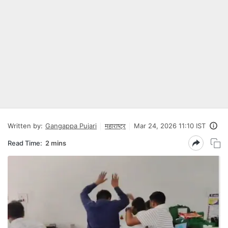
Written by:
Gangappa Pujari
महाराष्ट्र
Mar 24, 2026 11:10 IST
Read Time:
2 mins