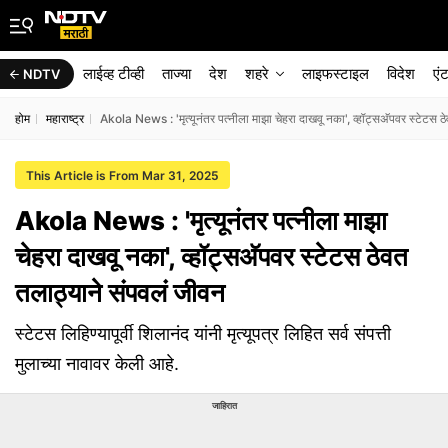
लाईव्ह टीव्ही
ताज्या
देश
शहरे
लाइफस्टाइल
विदेश
एं
NDTV
होम
महाराष्ट्र
Akola News : 'मृत्यूनंतर पत्नीला माझा चेहरा दाखवू नका', व्हॉट्सअ‍ॅपवर स्टेटस 
This Article is From Mar 31, 2025
Akola News : 'मृत्यूनंतर पत्नीला माझा
चेहरा दाखवू नका', व्हॉट्सअ‍ॅपवर स्टेटस ठेवत
तलाठ्याने संपवलं जीवन
स्टेटस लिहिण्यापूर्वी शिलानंद यांनी मृत्यूपत्र लिहित सर्व संपत्ती
मुलाच्या नावावर केली आहे.
जाहिरात