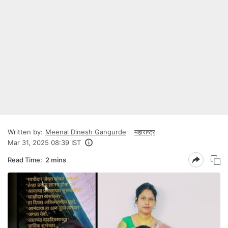
Written by:
Meenal Dinesh Gangurde
महाराष्ट्र
Mar 31, 2025 08:39 IST
Read Time:
2 mins