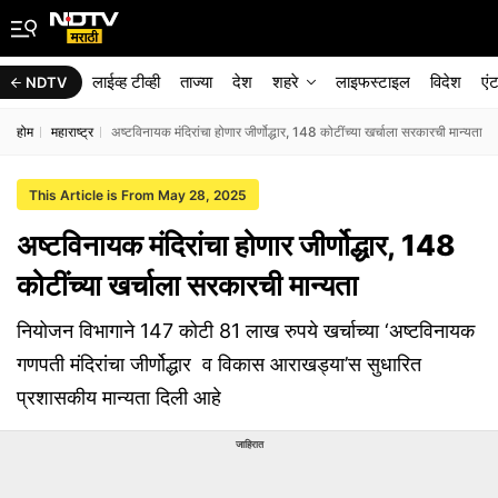
लाईव्ह टीव्ही
ताज्या
देश
शहरे
लाइफस्टाइल
विदेश
एं
NDTV
होम
महाराष्ट्र
अष्टविनायक मंदिरांचा होणार जीर्णोद्धार, 148 कोटींच्या खर्चाला सरकारची मान्यता
This Article is From May 28, 2025
अष्टविनायक मंदिरांचा होणार जीर्णोद्धार, 148
कोटींच्या खर्चाला सरकारची मान्यता
नियोजन विभागाने 147 कोटी 81 लाख रुपये खर्चाच्या ‘अष्टविनायक
गणपती मंदिरांचा जीर्णोद्धार व विकास आराखड्या’स सुधारित
प्रशासकीय मान्यता दिली आहे
जाहिरात