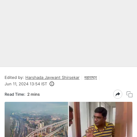
Edited by:
Harshada Jaywant Shirsekar
महाराष्ट्र
Jun 11, 2024 13:54 IST
Read Time:
2 mins