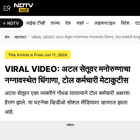
लाईव्ह टीव्ही
ताज्या
देश
शहरे
लाइफस्टाइल
विदेश
एं
NDTV
होम
महाराष्ट्र
VIRAL VIDEO: अटल सेतूवर मनोरुग्णाचा नग्नावस्थेत धिंगाणा, टोल कर्मचारी मेटा
This Article is From Jun 11, 2024
VIRAL VIDEO: अटल सेतूवर मनोरुग्णाचा
नग्नावस्थेत धिंगाणा, टोल कर्मचारी मेटाकुटीस
अटल सेतूवर एका व्यक्तीने गोंधळ घातल्याने टोल कर्मचारी अक्षरशः
हैराण झाले. या घटनेचा व्हिडीओ सोशल मीडियावर व्हायरल झाला
आहे.
जाहिरात