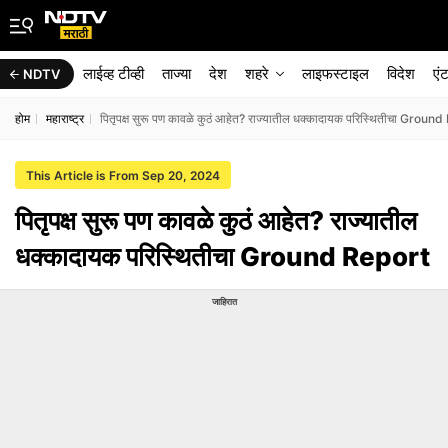
लाईव्ह टीव्ही
ताज्या
देश
शहरे
लाइफस्टाइल
विदेश
एं
NDTV
होम
महाराष्ट्र
पितृपक्ष सुरू पण कावळे कुठं आहेत? राज्यातील धक्कादायक परिस्थितीचा Groun
This Article is From Sep 20, 2024
पितृपक्ष सुरू पण कावळे कुठं आहेत? राज्यातील
धक्कादायक परिस्थितीचा Ground Report
जाहिरात