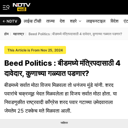
लाईव्ह टीव्ही
ताज्या
देश
शहरे
लाइफस्टाइल
विदेश
एं
NDTV
होम
महाराष्ट्र
Beed Politics : बीडमध्ये मंत्रिपदासाठी 4 दावेदार, कुणाच्या गळ्यात पडणार?
This Article is From Nov 25, 2024
Beed Politics : बीडमध्ये मंत्रिपदासाठी 4
दावेदार, कुणाच्या गळ्यात पडणार?
बीडमध्ये सर्वात मोठा विजय मिळवला तो धनंजय मुंडे यांनी. शरद
पवारांचे चक्रव्यूह भेदत मिळवलेला हा विजय सर्वात मोठा होता. या
निवडणुकीत राष्ट्रवादी काँग्रेस शरद पवार गटाच्या उमेदवाराला
जेमतेम 25 टक्केच मते मिळवता आली.
जाहिरात