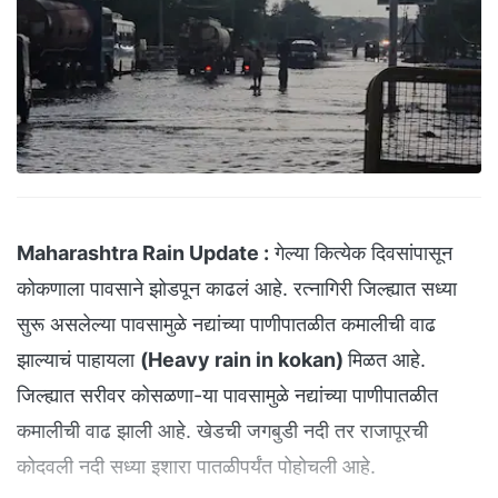
Maharashtra Rain Update :
गेल्या कित्येक दिवसांपासून
कोकणाला पावसाने झोडपून काढलं आहे. रत्नागिरी जिल्ह्यात सध्या
सुरू असलेल्या पावसामुळे नद्यांच्या पाणीपातळीत कमालीची वाढ
झाल्याचं पाहायला
(Heavy rain in kokan)
मिळत आहे.
जिल्ह्यात सरीवर कोसळणा-या पावसामुळे नद्यांच्या पाणीपातळीत
कमालीची वाढ झाली आहे. खेडची जगबुडी नदी तर राजापूरची
कोदवली नदी सध्या इशारा पातळीपर्यंत पोहोचली आहे.