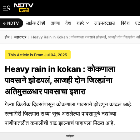
लाईव्ह टीव्ही
ताज्या
देश
शहरे
लाइफस्टाइल
विदेश
एं
NDTV
होम
महाराष्ट्र
Heavy Rain In Kokan : कोकणाला पावसाने झोडपलं, आजही दोन जिल्ह्यांना अ
This Article is From Jul 04, 2025
Heavy rain in kokan : कोकणाला
पावसाने झोडपलं, आजही दोन जिल्ह्यांना
अतिमुसळधार पावसाचा इशारा
गेल्या कित्येक दिवसांपासून कोकणाला पावसाने झोडपून काढलं आहे.
रत्नागिरी जिल्ह्यात सध्या सुरू असलेल्या पावसामुळे नद्यांच्या
पाणीपातळीत कमालीची वाढ झाल्याचं पाहायला मिळत आहे.
जाहिरात