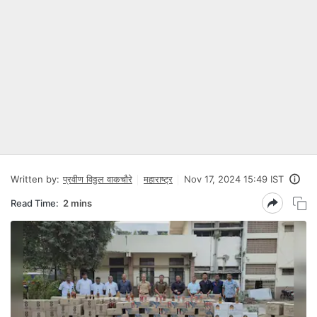
Written by:
प्रवीण विठ्ठल वाकचौरे
महाराष्ट्र
Nov 17, 2024 15:49 IST
Read Time:
2 mins