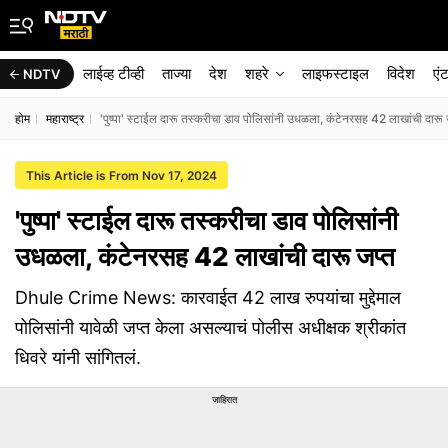
लाईव्ह टीव्ही
ताज्या
देश
शहरे
लाइफस्टाइल
विदेश
एं
NDTV
होम
महाराष्ट्र
'पुष्पा' स्टाईल दारू तस्करीचा डाव पोलिसांनी उधळला, कंटेनरसह 42 लाखांची दारू 
This Article is From Nov 17, 2024
'पुष्पा' स्टाईल दारू तस्करीचा डाव पोलिसांनी
उधळला, कंटेनरसह 42 लाखांची दारू जप्त
Dhule Crime News: कारवाईत 42 लाख रुपयांचा मुद्देमाल
पोलिसांनी यावेळी जप्त केला असल्याचं पोलीस अधीक्षक श्रीकांत
धिवरे यांनी सांगितलं.
जाहिरात