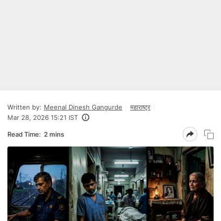
Written by:
Meenal Dinesh Gangurde
महाराष्ट्र
Mar 28, 2026 15:21 IST
Read Time:
2 mins