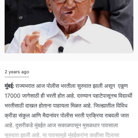
2 years ago
मुंबई:
राज्यभरात आज पोलीस भरतीला सुरुवात झाली असून एकूण
17000 जागेसाठी ही भरती होत आहे. दरम्यान पहाटेपासूनच विद्यार्थी
भरतीसाठी दाखल होताना पाहायला मिळत आहे. जिल्ह्यातील विविध
क्रीडा संकुल आणि मैदानांवर पोलीस भरती प्रक्रिया राबवली जात
आहे. दुसरीकडे मुंबईत आज सकाळपासून मुसळधार पावसाला
सुरुवात झाली आहे. या पावसामुळे मुंबईकरांना काहीसा दिलासा