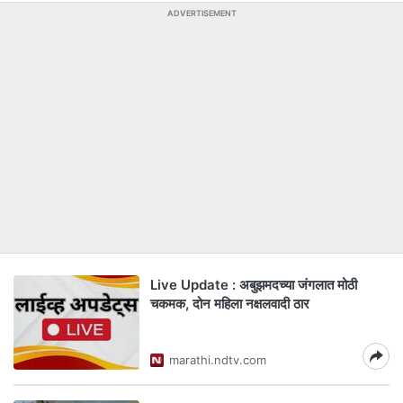
ADVERTISEMENT
Live Update : अबुझमदच्या जंगलात मोठी
चकमक, दोन महिला नक्षलवादी ठार
marathi.ndtv.com