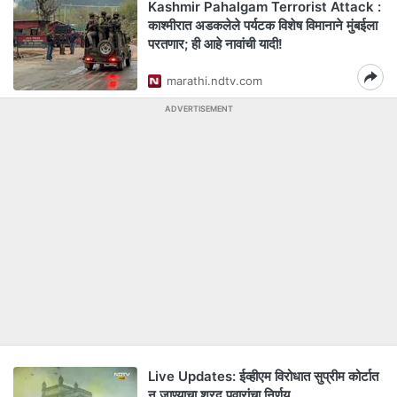
Kashmir Pahalgam Terrorist Attack :
काश्मीरात अडकलेले पर्यटक विशेष विमानाने मुंबईला
परतणार; ही आहे नावांची यादी!
marathi.ndtv.com
ADVERTISEMENT
Live Updates: ईव्हीएम विरोधात सुप्रीम कोर्टात
न जाण्याचा शरद पवारांचा निर्णय