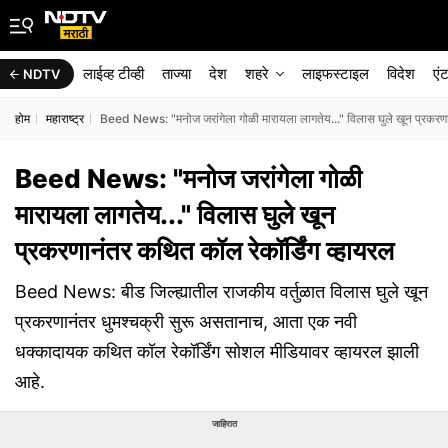
लाईव्ह टीव्ही
ताज्या
देश
शहरे
लाइफस्टाइल
विदेश
एं
NDTV
होम
महाराष्ट्र
Beed News: "मनोज जरांगेला गोळी मारायला लागतेय..." विलास घुले खून प्रकरणान
Beed News: "मनोज जरांगेला गोळी
मारायला लागतेय..." विलास घुले खून
प्रकरणानंतर कथित कॉल रेकॉर्डिंग व्हायरल
Beed News: बीड जिल्ह्यातील राजकीय वर्तुळात विलास घुले खून
प्रकरणानंतर धुमश्चक्री सुरू असतानाच, आता एक नवी
धक्कादायक कथित कॉल रेकॉर्डिंग सोशल मीडियावर व्हायरल झाली
आहे.
जाहिरात