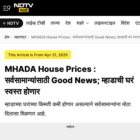
लाईव्ह टीव्ही
ताज्या
देश
शहरे
लाइफस्टाइल
विदेश
एं
NDTV
होम
महाराष्ट्र
MHADA House Prices : सर्वसामान्यांसाठी Good News; म्हाडाची घरं स्वस्त
This Article is From Apr 21, 2025
MHADA House Prices :
सर्वसामान्यांसाठी Good News; म्हाडाची घरं
स्वस्त होणार
म्हाडाच्या घरांच्या किमती कमी होणार असल्याने सर्वसामान्यांना मोठा
दिलासा मिळणार आहे.
जाहिरात