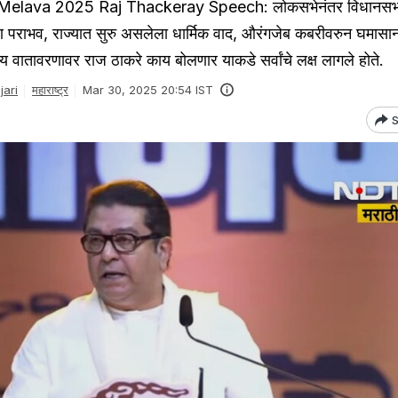
lava 2025 Raj Thackeray Speech: लोकसभेनंतर विधानसभ
 पराभव, राज्यात सुरु असलेला धार्मिक वाद, औरंगजेब कबरीवरुन घमासान
 वातावरणावर राज ठाकरे काय बोलणार याकडे सर्वांचे लक्ष लागले होते.
ari
महाराष्ट्र
Mar 30, 2025 20:54 IST
S