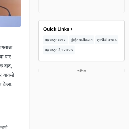
Quick Links
महाराष्ट्र बातम्या
मुंबईत पाणीकपात
एलपीजी दरवाढ
वागताचा
महाराष्ट्र दिन 2026
ावा पार
क वाद,
जाहिरात
र याकडे
ोल केला.
म्हणे