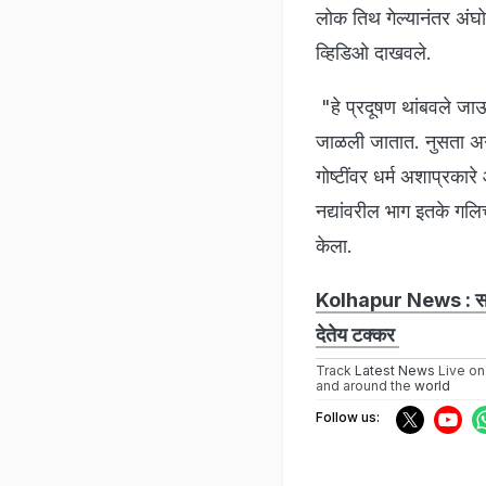
लोक तिथ गेल्यानंतर अंघ
व्हिडिओ दाखवले.
"हे प्रदूषण थांबवले जाऊ
जाळली जातात. नुसता अग्
गोष्टींवर धर्म अशाप्रकार
नद्यांवरील भाग इतके गल
केला.
Kolhapur News : सरकारी
देतेय टक्कर
Track
Latest News
Live on
and around the
world
Follow us: