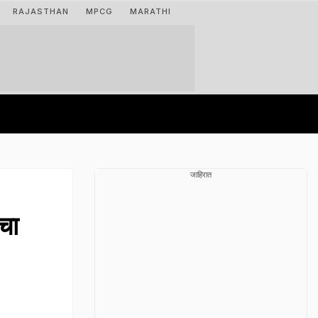
RAJASTHAN
MPCG
MARATHI
जाहिरात
चा