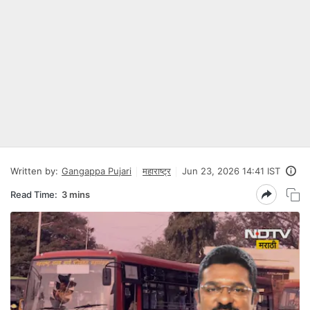
Written by:
Gangappa Pujari
महाराष्ट्र
Jun 23, 2026 14:41 IST
Read Time:
3 mins