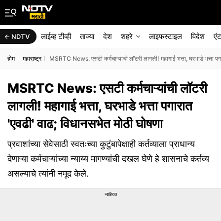
लाईव्ह टीव्ही
ताज्या
देश
शहरे
लाइफस्टाइल
विदेश
एं
NDTV
होम
महाराष्ट्र
MSRTC News: एसटी कर्मचाऱ्यांची लॉटरी लागली! महागाई भत्ता, घरभाडे भत्ता पगा
MSRTC News: एसटी कर्मचाऱ्यांची लॉटरी
लागली! महागाई भत्ता, घरभाडे भत्ता पगारात
'एवढी' वाढ; विधानसभेत मोठी घोषणा
प्रवाशांच्या सेवेसाठी स्वतःच्या कुटुंबापेक्षाही कर्तव्याला प्राधान्य
देणाऱ्या कर्मचाऱ्यांच्या न्याय्य मागण्यांची दखल घेणे हे शासनाचे कर्तव्य
असल्याचे त्यांनी नमूद केले.
जाहिरात