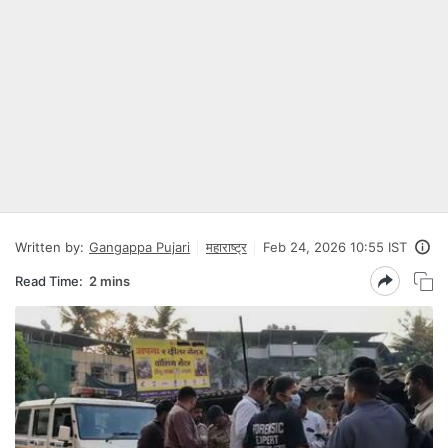
Written by:
Gangappa Pujari
महाराष्ट्र
Feb 24, 2026 10:55 IST
Read Time:
2 mins