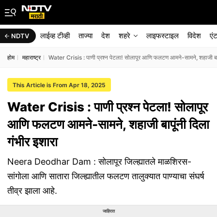
लाईव्ह टीव्ही
ताज्या
देश
शहरे
लाइफस्टाइल
विदेश
एं
NDTV
होम
महाराष्ट्र
Water Crisis : पाणी प्रश्न पेटला! सोलापूर आणि फलटण आमने-सामने, शहाजी बापू
This Article is From Apr 18, 2025
Water Crisis : पाणी प्रश्न पेटला! सोलापूर
आणि फलटण आमने-सामने, शहाजी बापूंनी दिला
गंभीर इशारा
Neera Deodhar Dam : सोलापूर जिल्ह्यातले माळशिरस-
सांगोला आणि सातारा जिल्ह्यातील फलटण तालुक्यात पाण्याचा संघर्ष
तीव्र झाला आहे.
जाहिरात