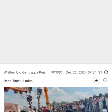
Written by:
Gangappa Pujari
महाराष्ट्र
Dec 22, 2024 07:34 IST
Read Time:
2 mins