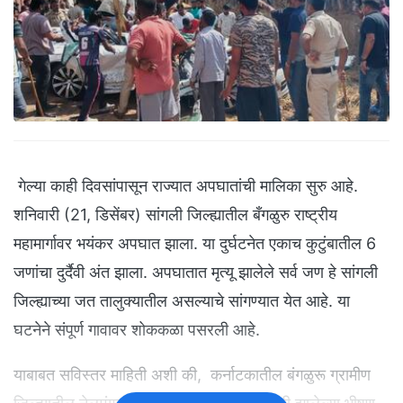
गेल्या काही दिवसांपासून राज्यात अपघातांची मालिका सुरु आहे.
शनिवारी (21, डिसेंबर) सांगली जिल्ह्यातील बँगळुरु राष्ट्रीय
महामार्गावर भयंकर अपघात झाला. या दुर्घटनेत एकाच कुटुंबातील 6
जणांचा दुर्दैवी अंत झाला. अपघातात मृत्यू झालेले सर्व जण हे सांगली
जिल्ह्याच्या जत तालुक्यातील असल्याचे सांगण्यात येत आहे. या
घटनेने संपूर्ण गावावर शोककळा पसरली आहे.
याबाबत सविस्तर माहिती अशी की, कर्नाटकातील बंगळुरू ग्रामीण